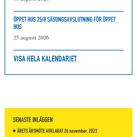
ÖPPET HUS 25/8 SÄSONGSAVSLUTNING FÖR ÖPPET
HUS
25 augusti 2026
VISA HELA KALENDARIET
SENASTE INLÄGGEN
ÅRETS ÅRSMÖTE AVKLARAT
26 november, 2023