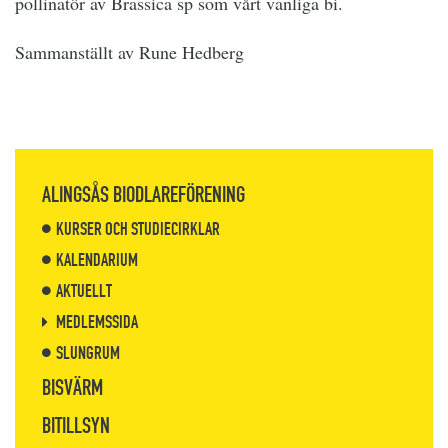
pollinatör av Brassica sp som vårt vanliga bi.
Sammanställt av Rune Hedberg
ALINGSÅS BIODLAREFÖRENING
KURSER OCH STUDIECIRKLAR
KALENDARIUM
AKTUELLT
MEDLEMSSIDA
SLUNGRUM
BISVÄRM
BITILLSYN