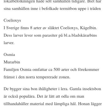
lokalbefolkningen hade sett samhällen tidigare. Biet har
sina samhällen inne i befolkade termitbon uppe i träden
Coelioxys
I Sverige finns 8 arter av släktet Coelioxys, Kägelbin.
Dess larver lever som parasiter på bl.a.bladskärarbins
larver.
Osmia
Murarbin
Familjen Osmia omfattar ca 500 arter och förekommer
främst i den norra tempererade zonen.
De bygger sina bon ihåligheter i lera. Gamla insektsbon
är också populära. Det är lätt att odla om man
tillhandahåller material med lämpliga hål. Honan lägger