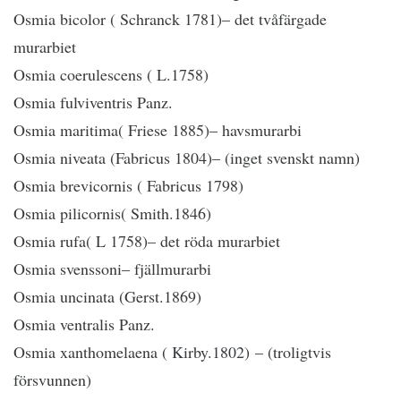
Osmia bicolor ( Schranck 1781)– det tvåfärgade
murarbiet
Osmia coerulescens ( L.1758)
Osmia fulviventris Panz.
Osmia maritima( Friese 1885)– havsmurarbi
Osmia niveata (Fabricus 1804)– (inget svenskt namn)
Osmia brevicornis ( Fabricus 1798)
Osmia pilicornis( Smith.1846)
Osmia rufa( L 1758)– det röda murarbiet
Osmia svenssoni– fjällmurarbi
Osmia uncinata (Gerst.1869)
Osmia ventralis Panz.
Osmia xanthomelaena ( Kirby.1802) – (troligtvis
försvunnen)