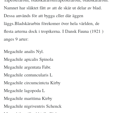
Namnet har släktet fått av att de skär ut delar av blad.
Dessa används för att bygga cller där äggen
läggs.Bladskärarbin förekomer över hela världen, de
flesta arterna dock i tropikerna. I Dansk Fauna (1921 )
anges 9 arter:
Megachile analis Nyl.
Megachile apicalis Spinola
Megachile argentata Fabr.
Megachile centuncularis L
Megachile circumcintcta Kirby
Megachile lagopoda L
Megachile maritima Kirby
Megachile nigriventris Schenck