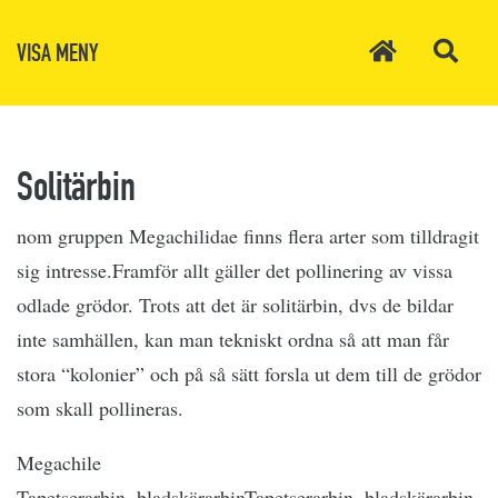
VISA MENY
Solitärbin
nom gruppen Megachilidae finns flera arter som tilldragit
sig intresse.Framför allt gäller det pollinering av vissa
odlade grödor. Trots att det är solitärbin, dvs de bildar
inte samhällen, kan man tekniskt ordna så att man får
stora “kolonier” och på så sätt forsla ut dem till de grödor
som skall pollineras.
Megachile
Tapetserarbin, bladskärarbinTapetserarbin, bladskärarbin.