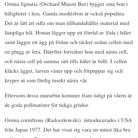
Osmia lignaria (Orchard Mason Bee) bygger sina bon i
håligheter i lera. Gamla insektsbon är också populära.
Det är lätt att odla om man tillhandahåller material med
lämpliga hål. Honan lägger upp ett förråd av föda i hålet
samt lägger ett ägg på födan och täcker sedan cellen med
en plugg av lera. Därefter fortsätter hon med nästa cell,
och nästa cell på samma sätt tills hålet är fullt. I cellen
kläcks ägget, larven växer upp och förpuppar sig och
kryper ut som färdig insekt nästa vår.
Eftersom dessa murarbin kommer fram tidigt på våren är
de goda pollinatörer för tidiga grödor.
Osmia cornifrons (Radoszkowski). introducerades i USA
från Japan 1977. Det har visat sig vara en minst lika bra