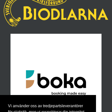
Vi använder oss av tredjepartsleverantörer
för statistik, men vi respekterar din integritet