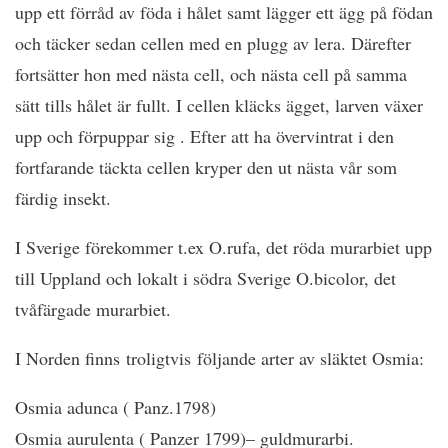
upp ett förråd av föda i hålet samt lägger ett ägg på födan
och täcker sedan cellen med en plugg av lera. Därefter
fortsätter hon med nästa cell, och nästa cell på samma
sätt tills hålet är fullt. I cellen kläcks ägget, larven växer
upp och förpuppar sig . Efter att ha övervintrat i den
fortfarande täckta cellen kryper den ut nästa vår som
färdig insekt.
I Sverige förekommer t.ex O.rufa, det röda murarbiet upp
till Uppland och lokalt i södra Sverige O.bicolor, det
tvåfärgade murarbiet.
I Norden finns troligtvis följande arter av släktet Osmia:
Osmia adunca ( Panz.1798)
Osmia aurulenta ( Panzer 1799)– guldmurarbi.