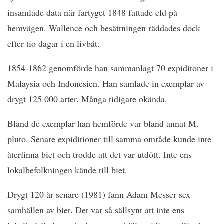
insamlade data när fartyget 1848 fattade eld på
hemvägen. Wallence och besättningen räddades dock
efter tio dagar i en livbåt.
1854-1862 genomförde han sammanlagt 70 expiditoner i
Malaysia och Indonesien. Han samlade in exemplar av
drygt 125 000 arter. Många tidigare okända.
Bland de exemplar han hemförde var bland annat M.
pluto. Senare expiditioner till samma område kunde inte
återfinna biet och trodde att det var utdött. Inte ens
lokalbefolkningen kände till biet.
Drygt 120 år senare (1981) fann Adam Messer sex
samhällen av biet. Det var så sällsynt att inte ens