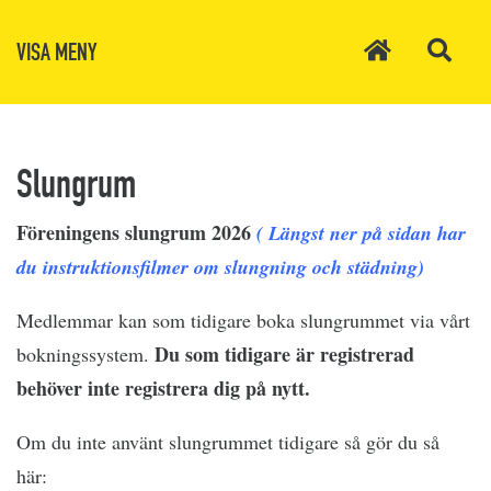
VISA MENY
Slungrum
Föreningens slungrum 2026
( Längst ner på sidan har
du instruktionsfilmer om slungning och städning)
Medlemmar kan som tidigare boka slungrummet via vårt
Du som tidigare är registrerad
bokningssystem.
behöver inte registrera dig på nytt.
Om du inte använt slungrummet tidigare så gör du så
här: