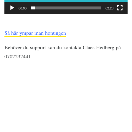
00:00
02:28
Så här ympar man honungen
Behöver du support kan du kontakta Claes Hedberg på
0707232441