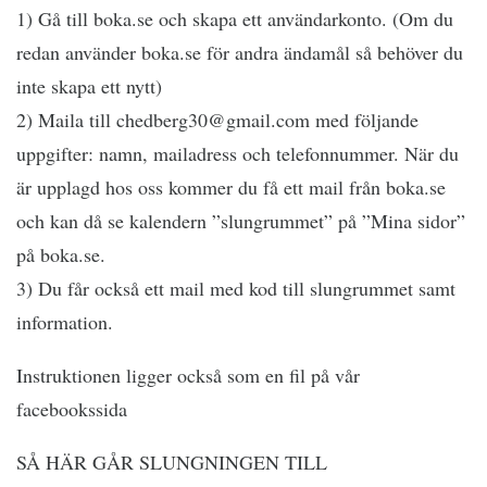
1) Gå till boka.se och skapa ett användarkonto. (Om du
redan använder boka.se för andra ändamål så behöver du
inte skapa ett nytt)
2) Maila till chedberg30@gmail.com med följande
uppgifter: namn, mailadress och telefonnummer. När du
är upplagd hos oss kommer du få ett mail från boka.se
och kan då se kalendern ”slungrummet” på ”Mina sidor”
på boka.se.
3) Du får också ett mail med kod till slungrummet samt
information.
Instruktionen ligger också som en fil på vår
facebookssida
SÅ HÄR GÅR SLUNGNINGEN TILL