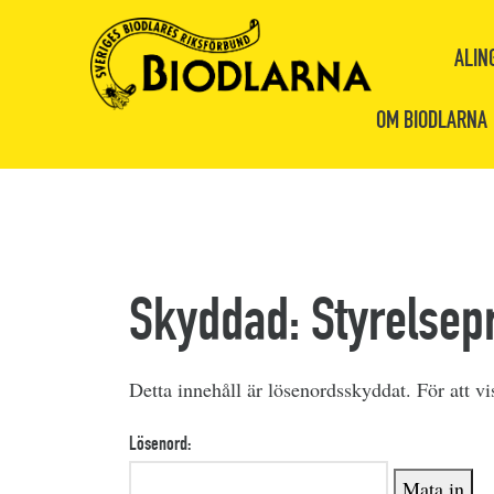
ALIN
OM BIODLARNA
Skyddad: Styrelsepr
Detta innehåll är lösenordsskyddat. För att v
Lösenord: