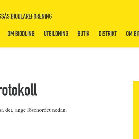
GSÅS BIODLAREFÖRENING
OM BIODLING
UTBILDNING
BUTIK
DISTRIKT
OM BI
otokoll
isa det, ange lösenordet nedan.