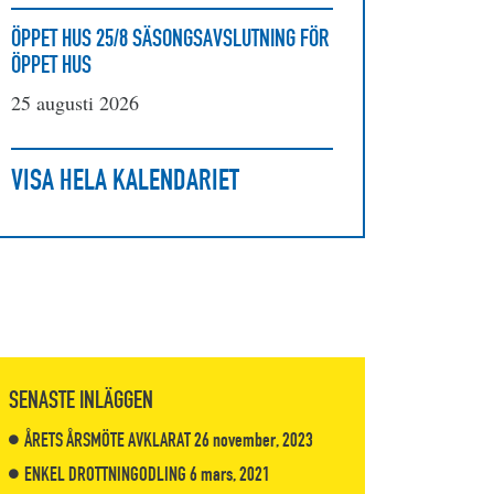
ÖPPET HUS 25/8 SÄSONGSAVSLUTNING FÖR
ÖPPET HUS
25 augusti 2026
VISA HELA KALENDARIET
SENASTE INLÄGGEN
ÅRETS ÅRSMÖTE AVKLARAT
26 november, 2023
ENKEL DROTTNINGODLING
6 mars, 2021