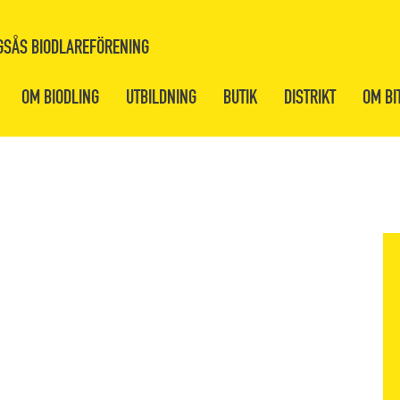
GSÅS BIODLAREFÖRENING
OM BIODLING
UTBILDNING
BUTIK
DISTRIKT
OM BI