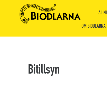
ALIN
OM BIODLARNA
Bitillsyn