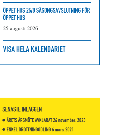
ÖPPET HUS 25/8 SÄSONGSAVSLUTNING FÖR
ÖPPET HUS
25 augusti 2026
VISA HELA KALENDARIET
SENASTE INLÄGGEN
ÅRETS ÅRSMÖTE AVKLARAT
26 november, 2023
ENKEL DROTTNINGODLING
6 mars, 2021