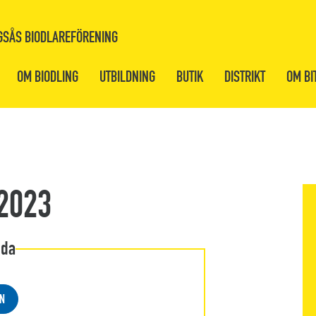
GSÅS BIODLAREFÖRENING
OM BIODLING
UTBILDNING
BUTIK
DISTRIKT
OM BI
 2023
ida
N