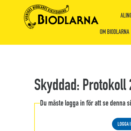
ALIN
OM BIODLARNA
Skyddad: Protokoll
Du måste logga in för att se denna s
LOGGA I