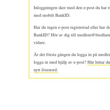
Inloggningen sker med den e-post du har r
med mobilt BankID.
Har du ingen e-post registrerad eller har d
BankID? Hör av dig till medlem@biodlarna
vidare.
Är det första gången du logga in på medle
logga in med hjälp av e-post?
Här hittar du
nytt lösenord.