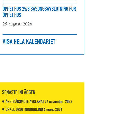
ÖPPET HUS 25/8 SÄSONGSAVSLUTNING FÖR
ÖPPET HUS
25 augusti 2026
VISA HELA KALENDARIET
SENASTE INLÄGGEN
ÅRETS ÅRSMÖTE AVKLARAT
26 november, 2023
ENKEL DROTTNINGODLING
6 mars, 2021