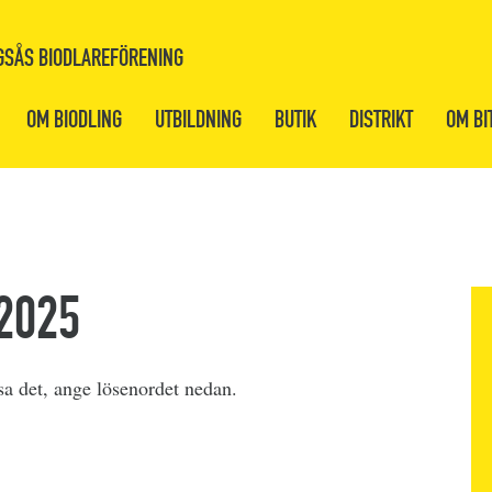
GSÅS BIODLAREFÖRENING
OM BIODLING
UTBILDNING
BUTIK
DISTRIKT
OM BI
 2025
isa det, ange lösenordet nedan.