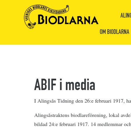
ALIN
OM BIODLARNA
ABIF i media
I Alingsås Tidning den 26:e februari 1917, ha
Alingsåstraktens biodlareförening, lokal avd
bildad 24:e februari 1917. 14 medlemmar och 