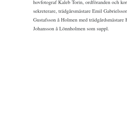
hovfotograf Kaleb Torin, ordföranden och ko
sekreterare, trädgårsmästare Emil Gabrielsso
Gustafsson å Holmen med trädgårdsmästare 
Johansson å Lönnholmen som suppl.