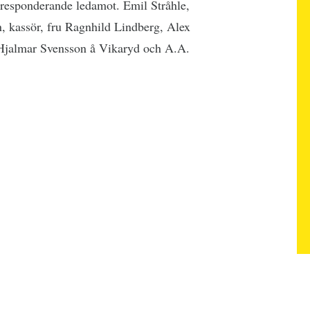
rresponderande ledamot. Emil Stråhle,
n, kassör, fru Ragnhild Lindberg, Alex
Hjalmar Svensson å Vikaryd och A.A.