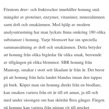
Förutom druv- och fruktsocker innehåller honung små
mängder av proteiner, enzymer, vitaminer, mineralämnen
samt doft och smakämnen. Med hjälp av modern
analysutrustning har man lyckats finna omkring 180 olika
substanser i honung. Varje blomsort har sin speciella
sammansättning av doft och smakämnen. Detta betyder
att honung från olika bigårdar får olika smak, beroende
av tillgången på olika blommor. SBR honung från
Mantorp, smakar i stort sett likadant år från år. Det beror
på att honung från hela landet blandas innan den tappas
på burk. Köper man sin honung direkt från en biodlare,
kan smaken variera från ett år till ett annat, ja till och
med under säsongen om han skördat flera gånger. Färgen
på honung kan variera från nästan vit till mycket