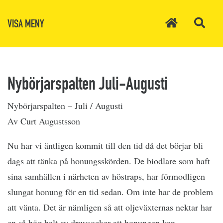
VISA MENY
Nybörjarspalten Juli-Augusti
Nybörjarspalten – Juli / Augusti
Av Curt Augustsson
Nu har vi äntligen kommit till den tid då det börjar bli
dags att tänka på honungsskörden. De biodlare som haft
sina samhällen i närheten av höstraps, har förmodligen
slungat honung för en tid sedan. Om inte har de problem
att vänta. Det är nämligen så att oljeväxternas nektar har
en så hög halt av druvsocker att honungen kan