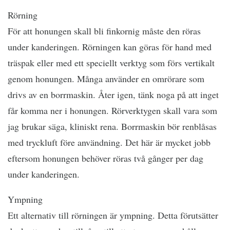
Rörning
För att honungen skall bli finkornig måste den röras
under kanderingen. Rörningen kan göras för hand med
träspak eller med ett speciellt verktyg som förs vertikalt
genom honungen. Många använder en omrörare som
drivs av en borrmaskin. Åter igen, tänk noga på att inget
får komma ner i honungen. Rörverktygen skall vara som
jag brukar säga, kliniskt rena. Borrmaskin bör renblåsas
med tryckluft före användning. Det här är mycket jobb
eftersom honungen behöver röras två gånger per dag
under kanderingen.
Ympning
Ett alternativ till rörningen är ympning. Detta förutsätter