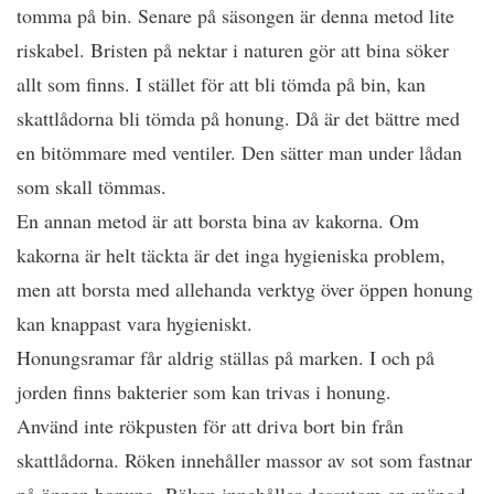
tomma på bin. Senare på säsongen är denna metod lite
riskabel. Bristen på nektar i naturen gör att bina söker
allt som finns. I stället för att bli tömda på bin, kan
skattlådorna bli tömda på honung. Då är det bättre med
en bitömmare med ventiler. Den sätter man under lådan
som skall tömmas.
En annan metod är att borsta bina av kakorna. Om
kakorna är helt täckta är det inga hygieniska problem,
men att borsta med allehanda verktyg över öppen honung
kan knappast vara hygieniskt.
Honungsramar får aldrig ställas på marken. I och på
jorden finns bakterier som kan trivas i honung.
Använd inte rökpusten för att driva bort bin från
skattlådorna. Röken innehåller massor av sot som fastnar