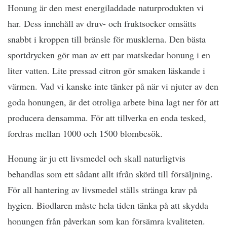
Honung är den mest energiladdade naturprodukten vi
har. Dess innehåll av druv- och fruktsocker omsätts
snabbt i kroppen till bränsle för musklerna. Den bästa
sportdrycken gör man av ett par matskedar honung i en
liter vatten. Lite pressad citron gör smaken läskande i
värmen. Vad vi kanske inte tänker på när vi njuter av den
goda honungen, är det otroliga arbete bina lagt ner för att
producera densamma. För att tillverka en enda tesked,
fordras mellan 1000 och 1500 blombesök.
Honung är ju ett livsmedel och skall naturligtvis
behandlas som ett sådant allt ifrån skörd till försäljning.
För all hantering av livsmedel ställs stränga krav på
hygien. Biodlaren måste hela tiden tänka på att skydda
honungen från påverkan som kan försämra kvaliteten.