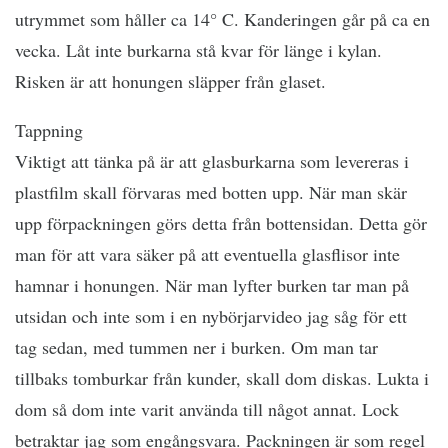
utrymmet som håller ca 14° C. Kanderingen går på ca en
vecka. Låt inte burkarna stå kvar för länge i kylan.
Risken är att honungen släpper från glaset.
Tappning
Viktigt att tänka på är att glasburkarna som levereras i
plastfilm skall förvaras med botten upp. När man skär
upp förpackningen görs detta från bottensidan. Detta gör
man för att vara säker på att eventuella glasflisor inte
hamnar i honungen. När man lyfter burken tar man på
utsidan och inte som i en nybörjarvideo jag såg för ett
tag sedan, med tummen ner i burken. Om man tar
tillbaks tomburkar från kunder, skall dom diskas. Lukta i
dom så dom inte varit använda till något annat. Lock
betraktar jag som engångsvara. Packningen är som regel