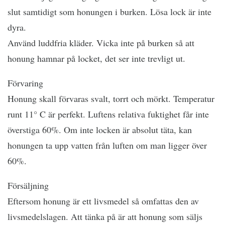
slut samtidigt som honungen i burken. Lösa lock är inte
dyra.
Använd luddfria kläder. Vicka inte på burken så att
honung hamnar på locket, det ser inte trevligt ut.
Förvaring
Honung skall förvaras svalt, torrt och mörkt. Temperatur
runt 11° C är perfekt. Luftens relativa fuktighet får inte
överstiga 60%. Om inte locken är absolut täta, kan
honungen ta upp vatten från luften om man ligger över
60%.
Försäljning
Eftersom honung är ett livsmedel så omfattas den av
livsmedelslagen. Att tänka på är att honung som säljs