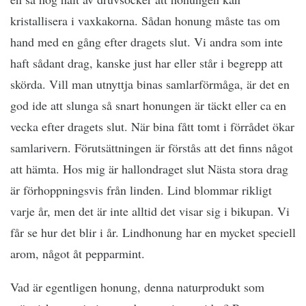
kristallisera i vaxkakorna. Sådan honung måste tas om
hand med en gång efter dragets slut. Vi andra som inte
haft sådant drag, kanske just har eller står i begrepp att
skörda. Vill man utnyttja binas samlarförmåga, är det en
god ide att slunga så snart honungen är täckt eller ca en
vecka efter dragets slut. När bina fått tomt i förrådet ökar
samlarivern. Förutsättningen är förstås att det finns något
att hämta. Hos mig är hallondraget slut Nästa stora drag
är förhoppningsvis från linden. Lind blommar rikligt
varje år, men det är inte alltid det visar sig i bikupan. Vi
får se hur det blir i år. Lindhonung har en mycket speciell
arom, något åt pepparmint.
Vad är egentligen honung, denna naturprodukt som