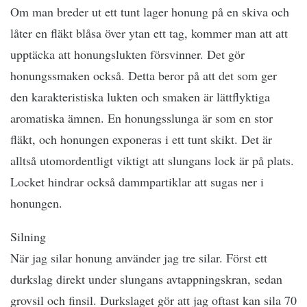
Om man breder ut ett tunt lager honung på en skiva och
låter en fläkt blåsa över ytan ett tag, kommer man att att
upptäcka att honungslukten försvinner. Det gör
honungssmaken också. Detta beror på att det som ger
den karakteristiska lukten och smaken är lättflyktiga
aromatiska ämnen. En honungsslunga är som en stor
fläkt, och honungen exponeras i ett tunt skikt. Det är
alltså utomordentligt viktigt att slungans lock är på plats.
Locket hindrar också dammpartiklar att sugas ner i
honungen.
Silning
När jag silar honung använder jag tre silar. Först ett
durkslag direkt under slungans avtappningskran, sedan
grovsil och finsil. Durkslaget gör att jag oftast kan sila 70