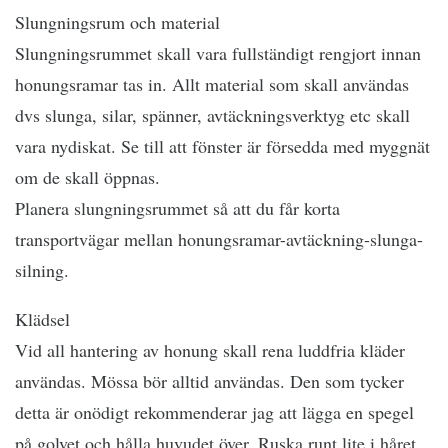
Slungningsrum och material
Slungningsrummet skall vara fullständigt rengjort innan
honungsramar tas in. Allt material som skall användas
dvs slunga, silar, spänner, avtäckningsverktyg etc skall
vara nydiskat. Se till att fönster är försedda med myggnät
om de skall öppnas.
Planera slungningsrummet så att du får korta
transportvägar mellan honungsramar-avtäckning-slunga-
silning.
Klädsel
Vid all hantering av honung skall rena luddfria kläder
användas. Mössa bör alltid användas. Den som tycker
detta är onödigt rekommenderar jag att lägga en spegel
på golvet och hålla huvudet över. Ruska runt lite i håret.