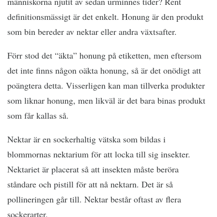
människorna njutit av sedan urminnes tider? Rent
definitionsmässigt är det enkelt. Honung är den produkt
som bin bereder av nektar eller andra växtsafter.
Förr stod det “äkta” honung på etiketten, men eftersom
det inte finns någon oäkta honung, så är det onödigt att
poängtera detta. Visserligen kan man tillverka produkter
som liknar honung, men likväl är det bara binas produkt
som får kallas så.
Nektar är en sockerhaltig vätska som bildas i
blommornas nektarium för att locka till sig insekter.
Nektariet är placerat så att insekten måste beröra
ståndare och pistill för att nå nektarn. Det är så
pollineringen går till. Nektar består oftast av flera
sockerarter.