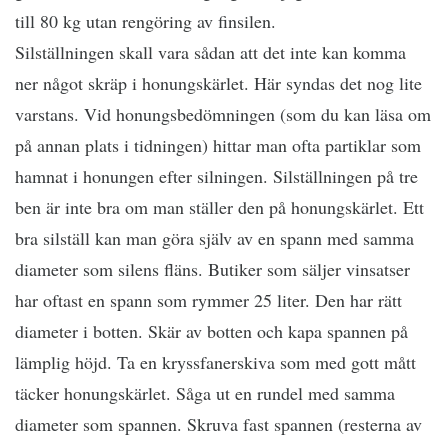
till 80 kg utan rengöring av finsilen.
Silställningen skall vara sådan att det inte kan komma
ner något skräp i honungskärlet. Här syndas det nog lite
varstans. Vid honungsbedömningen (som du kan läsa om
på annan plats i tidningen) hittar man ofta partiklar som
hamnat i honungen efter silningen. Silställningen på tre
ben är inte bra om man ställer den på honungskärlet. Ett
bra silställ kan man göra själv av en spann med samma
diameter som silens fläns. Butiker som säljer vinsatser
har oftast en spann som rymmer 25 liter. Den har rätt
diameter i botten. Skär av botten och kapa spannen på
lämplig höjd. Ta en kryssfanerskiva som med gott mått
täcker honungskärlet. Såga ut en rundel med samma
diameter som spannen. Skruva fast spannen (resterna av