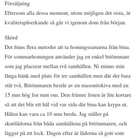
Försäljning
Eftersom alla dessa moment, utom möjligen det sista, är
kvalitetspåverkande så går vi igenom dom från början.
Skörd
Det finns flera metoder att ta honungsramarna från bina.
För sommarhonungen använder jag en enkel bitömmare
som jag placerar mellan två samhällen. Ni minns min
långa bänk med plats för tre samhällen men där det bara
står två. Bitömmaren består av en masonitskiva med en
15 mm hög list runt om. Den främre listen är lite kortare
så att det blir ett hål vid var sida där bina kan krypa ut.
Hålen kan vara ca 10 mm breda. Jag ställer på
skattlådorna från båda samhällena på bitömmaren, och
lägger på ett lock. Dagen efter är lådorna så gott som