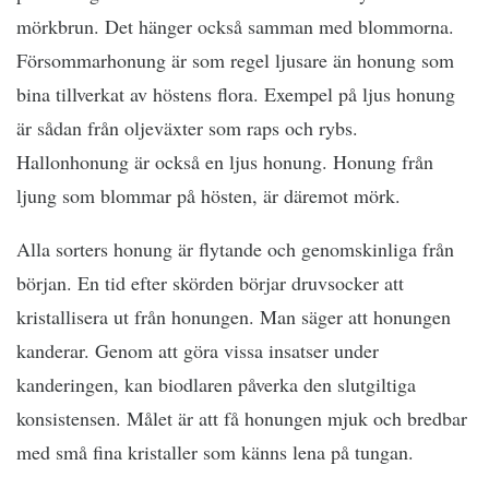
mörkbrun. Det hänger också samman med blommorna.
Försommarhonung är som regel ljusare än honung som
bina tillverkat av höstens flora. Exempel på ljus honung
är sådan från oljeväxter som raps och rybs.
Hallonhonung är också en ljus honung. Honung från
ljung som blommar på hösten, är däremot mörk.
Alla sorters honung är flytande och genomskinliga från
början. En tid efter skörden börjar druvsocker att
kristallisera ut från honungen. Man säger att honungen
kanderar. Genom att göra vissa insatser under
kanderingen, kan biodlaren påverka den slutgiltiga
konsistensen. Målet är att få honungen mjuk och bredbar
med små fina kristaller som känns lena på tungan.