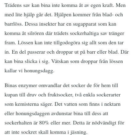
Trädens sav kan bina inte komma åt av egen kraft. Men
med lite hjälp går det. Hjälpen kommer från blad- och
barrlöss. Dessa insekter har en sugapparat som kan
komma åt silrören där trädets sockerhaltiga sav tränger
fram. Lössen kan inte tillgodogöra sig allt som den tar
in. En del passerar och droppar ut på barr eller blad. Där
kan bina slicka i sig. Vätskan som droppar från lössen
kallar vi honungsdagg.
Binas enzymer omvandlar det socker de för hem till
kupan till druv och fruktsocker, två enkla sockerarter
som kemisterna säger. Det vatten som finns i nektarn
eller honungsdaggen avdunstar bina till dess att
sockerhalten är 80% eller mer. Detta är nödvändigt för
att inte sockret skall komma i jäsning.