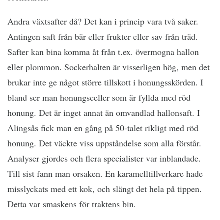
Andra växtsafter då? Det kan i princip vara två saker.
Antingen saft från bär eller frukter eller sav från träd.
Safter kan bina komma åt från t.ex. övermogna hallon
eller plommon. Sockerhalten är visserligen hög, men det
brukar inte ge något större tillskott i honungsskörden. I
bland ser man honungsceller som är fyllda med röd
honung. Det är inget annat än omvandlad hallonsaft. I
Alingsås fick man en gång på 50-talet rikligt med röd
honung. Det väckte viss uppståndelse som alla förstår.
Analyser gjordes och flera specialister var inblandade.
Till sist fann man orsaken. En karamelltillverkare hade
misslyckats med ett kok, och slängt det hela på tippen.
Detta var smaskens för traktens bin.