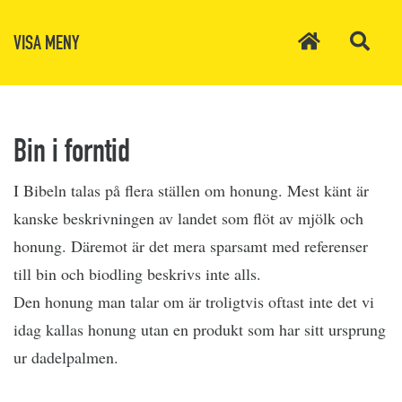
VISA MENY
Bin i forntid
I Bibeln talas på flera ställen om honung. Mest känt är
kanske beskrivningen av landet som flöt av mjölk och
honung. Däremot är det mera sparsamt med referenser
till bin och biodling beskrivs inte alls.
Den honung man talar om är troligtvis oftast inte det vi
idag kallas honung utan en produkt som har sitt ursprung
ur dadelpalmen.