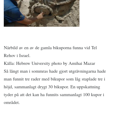
Närbild av en av de gamla bikuporna funna vid Tel
Rehov i Israel.
Källa: Hebrew University photo by Amihai Mazar
Så långt man i sommras hade gjort utgrävningarna hade
man funnit tre rader med bikupor som låg staplade tre i
höjd, sammanlagt drygt 30 bikupor. En uppskattning
tyder på att det kan ha funnits sammanlagt 100 kupor i
området.