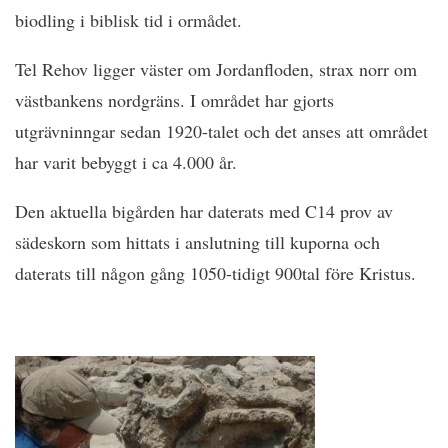
biodling i biblisk tid i ormådet.
Tel Rehov ligger väster om Jordanfloden, strax norr om
västbankens nordgräns. I området har gjorts
utgrävninngar sedan 1920-talet och det anses att området
har varit bebyggt i ca 4.000 år.
Den aktuella bigården har daterats med C14 prov av
sädeskorn som hittats i anslutning till kuporna och
daterats till någon gång 1050-tidigt 900tal före Kristus.